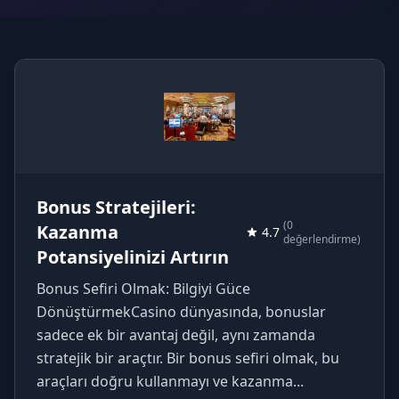
Bonus Stratejileri:
(0
Kazanma
4.7
değerlendirme)
Potansiyelinizi Artırın
Bonus Sefiri Olmak: Bilgiyi Güce
DönüştürmekCasino dünyasında, bonuslar
sadece ek bir avantaj değil, aynı zamanda
stratejik bir araçtır. Bir bonus sefiri olmak, bu
araçları doğru kullanmayı ve kazanma...