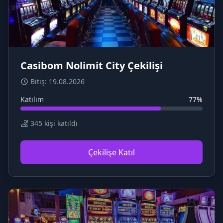
Casibom Nolimit City Çekilişi
Bitiş: 19.08.2026
Katılım
77%
345 kişi katıldı
Çekilişe Katıl