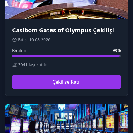
Casibom Gates of Olympus Çekilişi
Bitiş: 10.08.2026
Katılım
99%
3941 kişi katıldı
Çekilişe Katıl