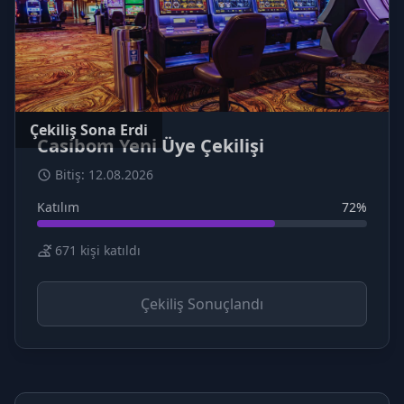
Çekiliş Sona Erdi
Casibom Yeni Üye Çekilişi
Bitiş: 12.08.2026
Katılım
72%
671 kişi katıldı
Çekiliş Sonuçlandı