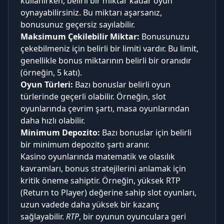
kullanırken, belirli bir miktar kadar oyun
oynayabilirsiniz. Bu miktarı aşarsanız,
bonusunuz geçersiz sayılabilir.
Maksimum Çekilebilir Miktar:
Bonusunuzu
çekebilmeniz için belirli bir limiti vardır. Bu limit,
genellikle bonus miktarının belirli bir oranıdır
(örneğin, 5 katı).
Oyun Türleri:
Bazı bonuslar belirli oyun
türlerinde geçerli olabilir. Örneğin, slot
oyunlarında çevrim şartı, masa oyunlarından
daha hızlı olabilir.
Minimum Depozito:
Bazı bonuslar için belirli
bir minimum depozito şartı aranır.
Kasino oyunlarında matematik ve olasılık
kavramları, bonus stratejilerini anlamak için
kritik öneme sahiptir. Örneğin, yüksek RTP
(Return to Player) değerine sahip slot oyunları,
uzun vadede daha yüksek bir kazanç
sağlayabilir.
RTP
, bir oyunun oyunculara geri