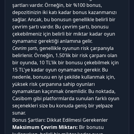
şartları vardır. Örneğin, bir %100 bonus,
depozitinizin iki katı kadar bonus kazanmanızı
sağlar. Ancak, bu bonusun genellikle belirli bir
çevrim şartı vardır. Bu çevrim şartı, bonusu
çekebilmeniz için belirli bir miktar kadar oyun
oynamanız gerektiği anlamına gelir.
Cevrim şartı
, genellikle oyunun risk çarpanıyla
belirlenir. Örneğin, 1.50'lik bir risk çarpanı olan
bir oyunda, 10 TL'lik bir bonusu çekebilmek için
15 TL'ye kadar oyun oynamanız gerekir. Bu
nedenle, bonusu en iyi şekilde kullanmak için,
yüksek risk çarpanına sahip oyunları
oynamaktan kaçınmak önemlidir. Bu noktada,
Casibom gibi platformlarda sunulan farklı oyun
seçenekleri size bu konuda geniş bir yelpaze
sunar.
Bonus Şartları: Dikkat Edilmesi Gerekenler
Maksimum Çevrim Miktarı:
Bir bonusu