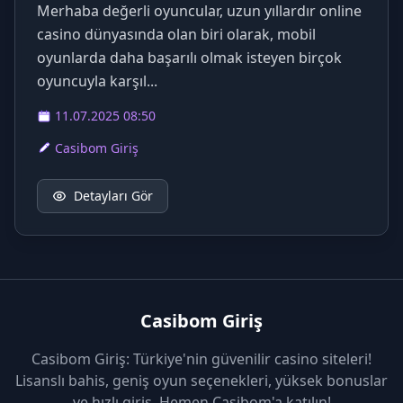
Merhaba değerli oyuncular, uzun yıllardır online
casino dünyasında olan biri olarak, mobil
oyunlarda daha başarılı olmak isteyen birçok
oyuncuyla karşıl...
11.07.2025 08:50
Casibom Giriş
Detayları Gör
Casibom Giriş
Casibom Giriş: Türkiye'nin güvenilir casino siteleri!
Lisanslı bahis, geniş oyun seçenekleri, yüksek bonuslar
ve hızlı giriş. Hemen Casibom'a katılın!