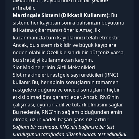
dikkatli olun; kayıplarınızı hızlı bir şekilde
artırabilir.
Martingale Sistemi (Dikkatli Kullanım):
Bu
sistem, her kayıptan sonra bahsinizin boyutunu
iki katına çıkarmanızı önerir. Amaç, ilk
kazanmanızla tüm kayıplarınızı telafi etmektir.
Ancak, bu sistem risklidir ve büyük kayıplara
neden olabilir. Özellikle sınırlı bir bütçeniz varsa,
bu stratejiyi kullanmaktan kaçının.
Slot Makinelerinin Gizli Mekanikleri
Slot makineleri, rastgele sayı üreticileri (RNG)
kullanır. Bu, her spinin sonuçlarının tamamen
rastgele olduğunu ve önceki sonuçların hiçbir
etkisi olmadığını garanti eder. Ancak, RNG’nin
çalışması, oyunun adil ve tutarlı olmasını sağlar.
Bu nedenle, RNG'nin sağlam olduğundan emin
olmak, uzun vadeli başarı şansınızı artırır.
Sağlam bir casinoda, RNG'nin bağımsız bir test
kuruluşunun tarafından düzenli olarak test edildiğini