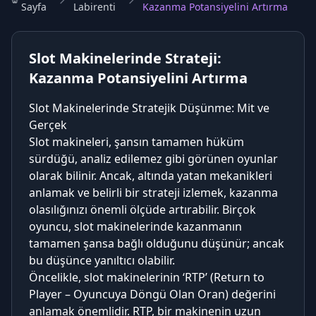
Sayfa
Labirenti
Kazanma Potansiyelini Artırma
Slot Makinelerinde Strateji:
Kazanma Potansiyelini Artırma
Slot Makinelerinde Stratejik Düşünme: Mit ve
Gerçek
Slot makineleri, şansın tamamen hüküm
sürdüğü, analiz edilemez gibi görünen oyunlar
olarak bilinir. Ancak, altında yatan mekanikleri
anlamak ve belirli bir strateji izlemek, kazanma
olasılığınızı önemli ölçüde artırabilir. Birçok
oyuncu, slot makinelerinde kazanmanın
tamamen şansa bağlı olduğunu düşünür; ancak
bu düşünce yanıltıcı olabilir.
Öncelikle, slot makinelerinin ‘RTP’ (Return to
Player – Oyuncuya Döngü Olan Oran) değerini
anlamak önemlidir. RTP, bir makinenin uzun