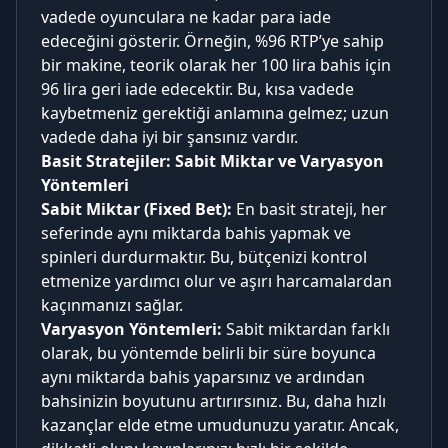
vadede oyunculara ne kadar para iade
edeceğini gösterir. Örneğin, %96 RTP’ye sahip
bir makine, teorik olarak her 100 lira bahis için
96 lira geri iade edecektir. Bu, kısa vadede
kaybetmeniz gerektiği anlamına gelmez; uzun
vadede daha iyi bir şansınız vardır.
Basit Stratejiler: Sabit Miktar ve Varyasyon
Yöntemleri
Sabit Miktar (Fixed Bet):
En basit strateji, her
seferinde aynı miktarda bahis yapmak ve
spinleri durdurmaktır. Bu, bütçenizi kontrol
etmenize yardımcı olur ve aşırı harcamalardan
kaçınmanızı sağlar.
Varyasyon Yöntemleri:
Sabit miktardan farklı
olarak, bu yöntemde belirli bir süre boyunca
aynı miktarda bahis yaparsınız ve ardından
bahsinizin boyutunu artırırsınız. Bu, daha hızlı
kazançlar elde etme umudunuzu yaratır. Ancak,