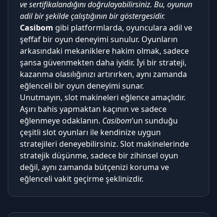
ve sertifikalandığını doğrulayabilirsiniz. Bu, oyunun
adil bir şekilde çalıştığının bir göstergesidir.
Casibom
gibi platformlarda, oyunculara adil ve
şeffaf bir oyun deneyimi sunulur. Oyunların
arkasındaki mekaniklere hakim olmak, sadece
şansa güvenmekten daha iyidir. İyi bir strateji,
kazanma olasılığınızı artırırken, aynı zamanda
eğlenceli bir oyun deneyimi sunar.
Unutmayın, slot makineleri eğlence amaçlıdır.
Aşırı bahis yapmaktan kaçının ve sadece
eğlenmeye odaklanın.
Casibom
’un sunduğu
çeşitli slot oyunları ile kendinize uygun
stratejileri deneyebilirsiniz. Slot makinelerinde
stratejik düşünme, sadece bir zihinsel oyun
değil, aynı zamanda bütçenizi koruma ve
eğlenceli vakit geçirme şeklinizdir.