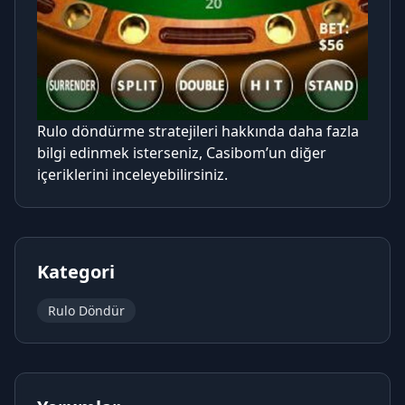
Rulo döndürme stratejileri hakkında daha fazla
bilgi edinmek isterseniz, Casibom’un diğer
içeriklerini inceleyebilirsiniz.
Kategori
Rulo Döndür