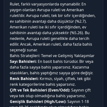
Rulet, farklı varyasyonlarda oynanabilir. En
yaygın olanları Avrupa ruleti ve Amerikan
ruleti’dir. Avrupa ruleti, tek bir sıfır içerdiğinden,
ev sahibinin avantajı daha düşüktür (%2.7).
Amerikan ruleti ise iki sıfır içerdiğinden, ev
sahibinin avantajı daha yüksektir (%5.26). Bu
nedenle, Avrupa ruleti genellikle daha tercih
edilir. Ancak, Amerikan ruleti, daha fazla bahis
seçeneği sunar.
Bahis Stratejileri: Temel ve Gelişmiş Yaklaşımlar
Sayı Bahisleri:
En basit bahis türüdür. Bir veya
daha fazla sayıya bahis yaparsınız. Kazanma
olasılıkları, bahis yaptığınız sayıya göre değişir.
Renk Bahisleri:
Kırmızı, siyah, çiftek, tek gibi
renk kategorilerine bahis yaparsınız.
Çift ve Tek Bahisleri (Even/Odd):
Sayının çift
veya tek olup olmadığına bahis yaparsınız.
Genişlik Bahisleri (High/Low):
Sayının 1-18