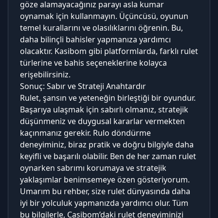
göze alamayacağınız parayı asla kumar
oynamak için kullanmayın. Üçüncüsü, oyunun
temel kurallarını ve olasılıklarını öğrenin. Bu,
daha bilinçli bahisler yapmanıza yardımcı
olacaktır. Kasibom gibi platformlarda, farklı rulet
türlerine ve bahis seçeneklerine kolayca
erişebilirsiniz.
Sonuç: Sabır ve Strateji Anahtardır
Rulet, şansın ve yeteneğin birleştiği bir oyundur.
Başarıya ulaşmak için sabırlı olmanız, stratejik
düşünmeniz ve duygusal kararlar vermekten
kaçınmanız gerekir. Rulo döndürme
deneyiminiz, biraz pratik ve doğru bilgiyle daha
keyifli ve başarılı olabilir. Ben de her zaman rulet
oynarken sabrımı korumaya ve stratejik
yaklaşımlar benimsemeye özen gösteriyorum.
Umarım bu rehber, size rulet dünyasında daha
iyi bir yolculuk yapmanızda yardımcı olur. Tüm
bu bilgilerle, Casibom’daki rulet deneyiminizi