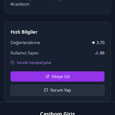
#casibom
Hızlı Bilgiler
Değerlendirme
3.70
Kullanıcı Sayısı
86
Sürekli kampanyalar
Siteye Git
Yorum Yap
Casibom Giriş