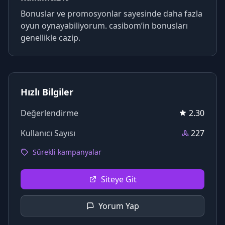
Bonuslar ve promosyonlar sayesinde daha fazla
oyun oynayabiliyorum. casibom’in bonusları
genellikle cazip.
Hızlı Bilgiler
Değerlendirme
2.30
Kullanıcı Sayısı
227
Sürekli kampanyalar
Siteye Git
Yorum Yap