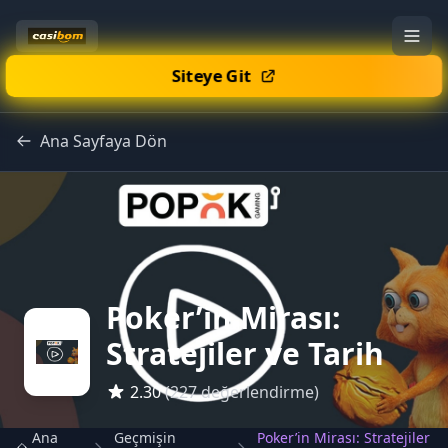
Siteye Git
Ana Sayfaya Dön
Poker’in Mirası:
Stratejiler ve Tarih
2.30
(227 değerlendirme)
Ana
Geçmişin
Poker’in Mirası: Stratejiler